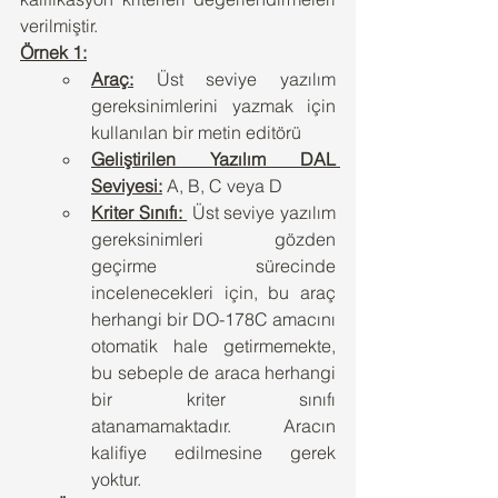
verilmiştir.
Örnek 1:
Araç:
 Üst seviye yazılım 
gereksinimlerini yazmak için 
kullanılan bir metin editörü
Geliştirilen Yazılım DAL 
Seviyesi:
 A, B, C veya D
Kriter Sınıfı: 
 Üst seviye yazılım 
gereksinimleri gözden 
geçirme sürecinde 
incelenecekleri için, bu araç 
herhangi bir DO-178C amacını 
otomatik hale getirmemekte, 
bu sebeple de araca herhangi 
bir kriter sınıfı 
atanamamaktadır. Aracın 
kalifiye edilmesine gerek 
yoktur.