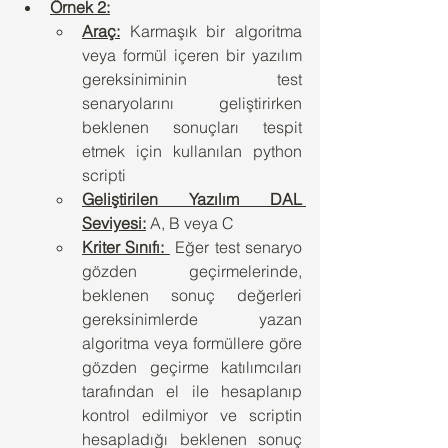
Örnek 2:
Araç:
 Karmaşık bir algoritma 
veya formül içeren bir yazılım 
gereksiniminin test 
senaryolarını geliştirirken 
beklenen sonuçları tespit 
etmek için kullanılan python 
scripti
Geliştirilen Yazılım DAL 
Seviyesi:
 A, B veya C 
Kriter Sınıfı: 
 Eğer test senaryo 
gözden geçirmelerinde, 
beklenen sonuç değerleri 
gereksinimlerde yazan 
algoritma veya formüllere göre 
gözden geçirme katılımcıları 
tarafından el ile hesaplanıp 
kontrol edilmiyor ve scriptin 
hesapladığı beklenen sonuç 