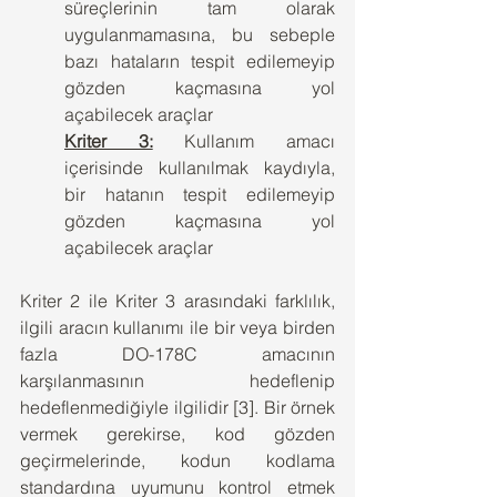
süreçlerinin tam olarak 
uygulanmamasına, bu sebeple 
bazı hataların tespit edilemeyip 
gözden kaçmasına yol 
açabilecek araçlar
Kriter 3:
 Kullanım amacı 
içerisinde kullanılmak kaydıyla, 
bir hatanın tespit edilemeyip 
gözden kaçmasına yol 
açabilecek araçlar
Kriter 2 ile Kriter 3 arasındaki farklılık, 
ilgili aracın kullanımı ile bir veya birden 
fazla DO-178C amacının 
karşılanmasının hedeflenip 
hedeflenmediğiyle ilgilidir [3]. Bir örnek 
vermek gerekirse, kod gözden 
geçirmelerinde, kodun kodlama 
standardına uyumunu kontrol etmek 