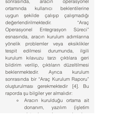
sonrasında, aracın operasyonel 
ortamında kullanıcı beklentilerine 
uygun şekilde çalışıp çalışmadığı 
değerlendirilmektedir. “Araç 
Operasyonel Entegrasyon Süreci” 
esnasında, aracın kurulum adımlarına 
yönelik problemler veya eksiklikler 
tespit edilmesi durumunda, ilgili 
kurulum kılavuzu tarzı çıktılara geri 
bildirim verilip, çıktıların düzeltilmesi 
beklenmektedir. Ayrıca kurulum 
sonrasında bir “Araç Kurulum Raporu” 
oluşturulması gerekmektedir [4]. Bu 
raporda şu bilgiler yer almalıdır:
Aracın kurulduğu ortama ait 
donanım, yazılım (işletim 
sistemi vs.) ve kurulum 
esnasında seçilen kullanıcı 
seçenekleri