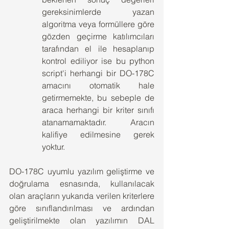
gereksinimlerde yazan 
algoritma veya formüllere göre 
gözden geçirme katılımcıları 
tarafından el ile hesaplanıp 
kontrol ediliyor ise bu python 
script'i herhangi bir DO-178C 
amacını otomatik hale 
getirmemekte, bu sebeple de 
araca herhangi bir kriter sınıfı 
atanamamaktadır. Aracın 
kalifiye edilmesine gerek 
yoktur.
DO-178C uyumlu yazılım geliştirme ve 
doğrulama esnasında, kullanılacak 
olan araçların yukarıda verilen kriterlere 
göre sınıflandırılması ve ardından 
geliştirilmekte olan yazılımın DAL 