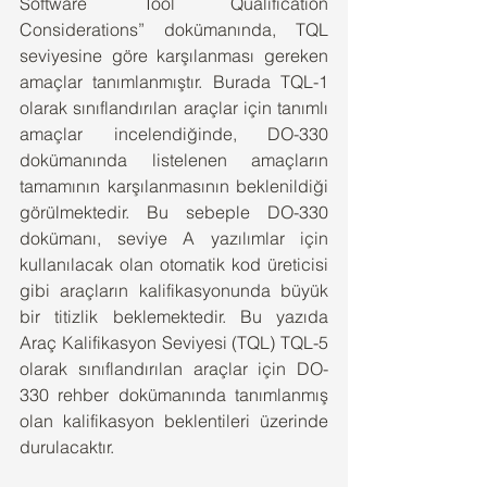
Software Tool Qualification 
Considerations” dokümanında, TQL 
seviyesine göre karşılanması gereken 
amaçlar tanımlanmıştır. Burada TQL-1 
olarak sınıflandırılan araçlar için tanımlı 
amaçlar incelendiğinde, DO-330 
dokümanında listelenen amaçların 
tamamının karşılanmasının beklenildiği 
görülmektedir. Bu sebeple DO-330 
dokümanı, seviye A yazılımlar için 
kullanılacak olan otomatik kod üreticisi 
gibi araçların kalifikasyonunda büyük 
bir titizlik beklemektedir. Bu yazıda 
Araç Kalifikasyon Seviyesi (TQL) TQL-5 
olarak sınıflandırılan araçlar için DO-
330 rehber dokümanında tanımlanmış 
olan kalifikasyon beklentileri üzerinde 
durulacaktır.