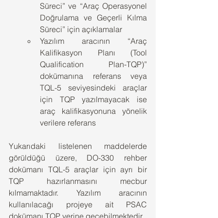
Süreci” ve “Araç Operasyonel 
Doğrulama ve Geçerli Kılma 
Süreci” için açıklamalar
Yazılım aracının “Araç 
Kalifikasyon Planı (Tool 
Qualification Plan-TQP)” 
dokümanına referans veya 
TQL-5 seviyesindeki araçlar 
için TQP yazılmayacak ise 
araç kalifikasyonuna yönelik 
verilere referans
Yukarıdaki listelenen maddelerde 
görüldüğü üzere, DO-330 rehber 
dokümanı TQL-5 araçlar için ayrı bir 
TQP hazırlanmasını mecbur 
kılmamaktadır. Yazılım aracının 
kullanılacağı projeye ait PSAC 
dokümanı TQP yerine geçebilmektedir.