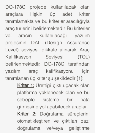
DO-178C projede kullanılacak olan 
araçlara ilişkin üç adet kriter 
tanımlamakta ve bu kriterler aracılığıyla 
araç türlerini belirlemektedir. Bu kriterler 
ve aracın kullanılacağı yazılım 
projesinin DAL (Design Assurance 
Level) seviyesi dikkate alınarak Araç 
Kalifikasyon Seviyesi (TQL) 
belirlenmektedir. DO-178C tarafından 
yazılım araç kalifikasyonu için 
tanımlanan üç kriter şu şekildedir [1]:
Kriter 1:
 Ürettiği çıktı uçacak olan 
platforma yüklenecek olan ve bu 
sebeple sisteme bir hata 
girmesine yol açabilecek araçlar
Kriter 2:
 Doğrulama süreçlerini 
otomatikleştiren ve çıktıları bazı 
doğrulama ve/veya geliştirme 