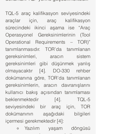
TQL-5 araç kalifikasyon seviyesindeki 
araçlar için, araç kalifikasyon 
sürecindeki ikinci aşama ise “Araç 
Operasyonel Gereksinimlerinin (Tool 
Operational Requirements – TOR)” 
tanımlanmasıdır. TOR’da tanımlanan 
gereksinimleri, aracın sistem 
gereksinimleri gibi düşünmek yanlış 
olmayacaktır [4]. DO-330 rehber 
dokümanına göre, TOR’da tanımlanan 
gereksinimlerin, aracın davranışlarını 
kullanıcı bakış açısından tanımlaması 
beklenmektedir [4]. TQL-5 
seviyesindeki bir araç için, TOR 
dokümanının aşağıdaki bilgileri 
içermesi gerekmektedir [4]:
Yazılım yaşam döngüsü 