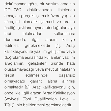
dokümanına göre, bir yazılım aracının 
DO-178C dokümanında listelenen 
amaçları gerçekleştirmek üzere yapılan 
süreçleri otomatikleştirmesi ve aracın 
ürettiği çıktıların ayrıca bir doğrulamaya 
tabi tutulmadan kullanılması 
durumunda, ilgili aracın kalifiye 
edilmesi gerekmektedir [1]. Araç 
kalifikasyonu ile yazılım geliştirme veya 
doğrulama esnasında kullanılan yazılım 
araçlarının, geliştirilen üründe hata 
oluşturmayacağı veya mevcut hataların 
tespit edilmesinde başarısız 
olmayacağı garanti altına alınmış 
olmaktadır [2]. Araç kalifikasyonu için, 
öncelikle ilgili aracın “Araç Kalifikasyon 
Seviyesi (Tool Qualification Level – 
TQL)” ‘nin belirlenmesi gerekmektedir.