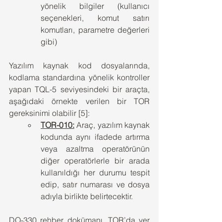
yönelik bilgiler (kullanıcı 
seçenekleri, komut satırı 
komutları, parametre değerleri 
gibi)
Yazılım kaynak kod dosyalarında, 
kodlama standardına yönelik kontroller 
yapan TQL-5 seviyesindeki bir araçta, 
aşağıdaki örnekte verilen bir TOR 
gereksinimi olabilir [5]:
TOR-010:
 Araç, yazılım kaynak 
kodunda aynı ifadede artırma 
veya azaltma operatörünün 
diğer operatörlerle bir arada 
kullanıldığı her durumu tespit 
edip, satır numarası ve dosya 
adıyla birlikte belirtecektir.
DO-330 rehber dokümanı, TOR’da yer 