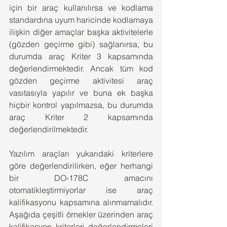
için bir araç kullanılırsa ve kodlama 
standardına uyum haricinde kodlamaya 
ilişkin diğer amaçlar başka aktivitelerle 
(gözden geçirme gibi) sağlanırsa, bu 
durumda araç Kriter 3 kapsamında 
değerlendirmektedir. Ancak tüm kod 
gözden geçirme aktivitesi araç 
vasıtasıyla yapılır ve buna ek başka 
hiçbir kontrol yapılmazsa, bu durumda 
araç Kriter 2 kapsamında 
değerlendirilmektedir.
Yazılım araçları yukarıdaki kriterlere 
göre değerlendirilirken, eğer herhangi 
bir DO-178C amacını 
otomatikleştirmiyorlar ise araç 
kalifikasyonu kapsamına alınmamalıdır. 
Aşağıda çeşitli örnekler üzerinden araç 
kalifikasyon kriterleri değerlendirmeleri 