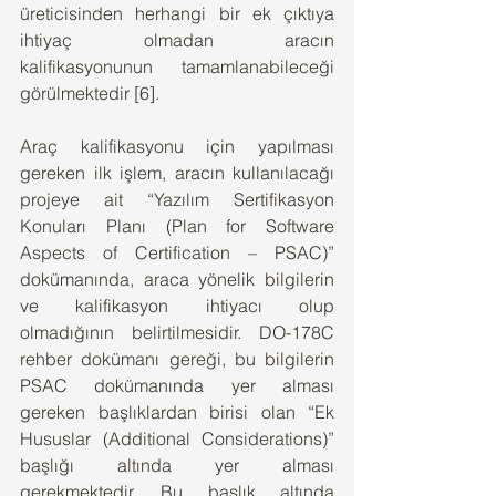
üreticisinden herhangi bir ek çıktıya 
ihtiyaç olmadan aracın 
kalifikasyonunun tamamlanabileceği 
görülmektedir [6].
Araç kalifikasyonu için yapılması 
gereken ilk işlem, aracın kullanılacağı 
projeye ait “Yazılım Sertifikasyon 
Konuları Planı (Plan for Software 
Aspects of Certification – PSAC)” 
dokümanında, araca yönelik bilgilerin 
ve kalifikasyon ihtiyacı olup 
olmadığının belirtilmesidir. DO-178C 
rehber dokümanı gereği, bu bilgilerin 
PSAC dokümanında yer alması 
gereken başlıklardan birisi olan “Ek 
Hususlar (Additional Considerations)” 
başlığı altında yer alması 
gerekmektedir. Bu başlık altında 