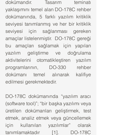
dokümandır. Tasarım teminatı 
yaklaşımını temel alan DO-178C rehber 
dokümanında, 5 farklı yazılım kritiklik 
seviyesi tanımlanmış ve her bir kritiklik 
seviyesi için sağlanması gereken 
amaçlar listelenmiştir.  DO-178C gereği 
bu amaçları sağlamak için yapılan 
yazılım geliştirme ve doğrulama 
aktivitelerini otomatikleştiren yazılım 
programlarının, DO-330 rehber 
dokümanı temel alınarak kalifiye 
edilmesi gerekmektedir.
DO-178C dokümanında “yazılım aracı 
(software tool)”; “bir başka yazılımı veya 
üretilen dokümanları geliştirmek, test 
etmek, analiz etmek veya güncellemek 
için kullanılan yazılımlar” olarak 
tanımlamaktadır [1]. DO-178C 