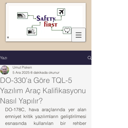
Yazı
Umut Pisken
5 Ara 2025
8 dakikada okunur
DO-330’a Göre TQL-5
Yazılım Araç Kalifikasyonu
Nasıl Yapılır?
DO-178C, hava araçlarında yer alan 
emniyet kritik yazılımların geliştirilmesi 
esnasında kullanılan bir rehber 